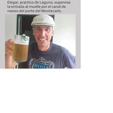
Elegar, practico de Laguna, supervisa
la entrada al muelle por el canal de
navios del porte del Montecarlo.
Don Timoteo, creemos que la
personificacion esta dando algunas
pautas, tenemos nuevo DT??