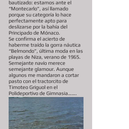
bautizado: estamos ante el
“Montecarlo”, así llamado
porque su categoría lo hace
perfectamente apto para
deslizarse por la bahía del
Principado de Mónaco.
Se confirma el acierto de
haberme traído la gorra náutica
“Belmondo”, última moda en las
playas de Niza, verano de 1965.
Semejante navío merece
semejante glamour. Aunque
algunos me mandaron a cortar
pasto con el tractorcito de
Timoteo Griguol en el
Polideportivo de Gimnasia…….