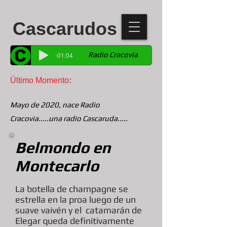
Cascarudos
Radio Cracovia
-01:04
Último Momento
:
Mayo de 2020, nace Radio
Cracovia.....una radio Cascaruda.....
Belmondo en
Montecarlo
La botella de champagne se
estrella en la proa luego de un
suave vaivén y el catamarán de
Elegar queda definitivamente