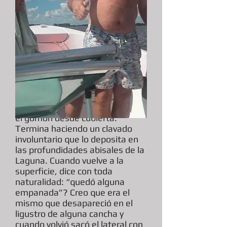
Otro tripulante intenta abordar
el gomón desde cubierta.
Termina haciendo un clavado
involuntario que lo deposita en
las profundidades abisales de la
Laguna. Cuando vuelve a la
superficie, dice con toda
naturalidad: “quedó alguna
empanada”? Creo que era el
mismo que desapareció en el
ligustro de alguna cancha y
cuando volvió sacó el lateral con