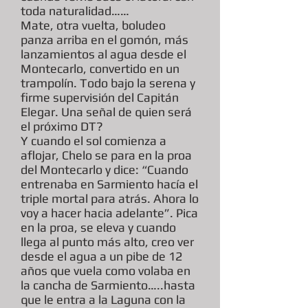
toda naturalidad……
Mate, otra vuelta, boludeo
panza arriba en el gomón, más
lanzamientos al agua desde el
Montecarlo, convertido en un
trampolín. Todo bajo la serena y
firme supervisión del Capitán
Elegar. Una señal de quien será
el próximo DT?
Y cuando el sol comienza a
aflojar, Chelo se para en la proa
del Montecarlo y dice: “Cuando
entrenaba en Sarmiento hacía el
triple mortal para atrás. Ahora lo
voy a hacer hacia adelante”. Pica
en la proa, se eleva y cuando
llega al punto más alto, creo ver
desde el agua a un pibe de 12
años que vuela como volaba en
la cancha de Sarmiento…..hasta
que le entra a la Laguna con la