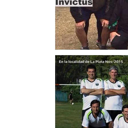
Invictus
En la localidad de La Plata Nov/2015