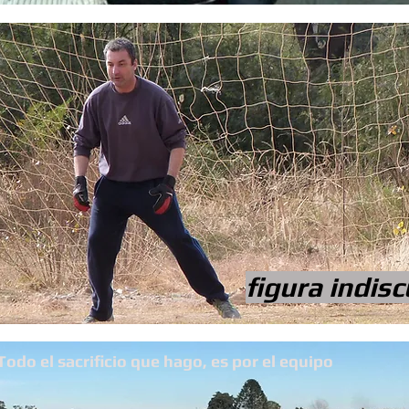
figura indisc
Todo el sacrificio que hago, es por el equipo