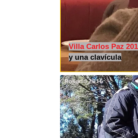
Villa Carlos Paz 20
y una clavícula
Rosario 2016