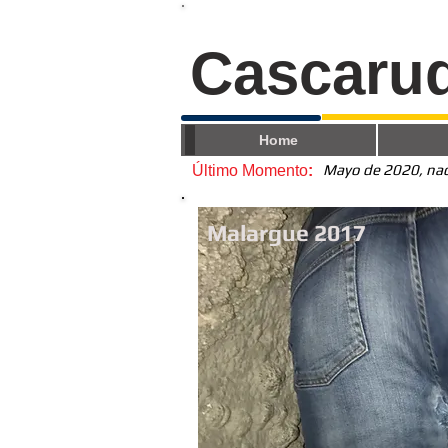
Cascaru
Home
Mayo de 2020, nace
Último Momento
:
Malargue 2017