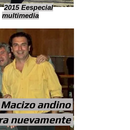
2015 Eespecial
multimedia
 Macizo andino
ura nuevamente