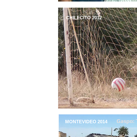
CHILECITO 2012
Gaspo: 
MONTEVIDEO 2014