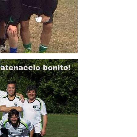
atenaccio bonito!