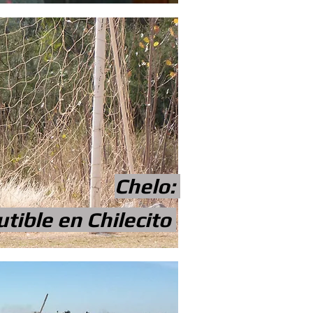
Chelo:
utible en Chilecito