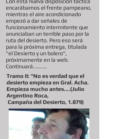
Con esta nueva disposición táctica
encarábamos el frente pampeano,
mientras el aire acondicionado
empezó a dar señales de
funcionamiento intermitente que
anunciaban un terrible paso por la
ruta del desierto. Pero eso será
para la próxima entrega, titulada
"el Desierto y un bolero",
próximamente en la web.
Continuará.........
Tramo II: "No es verdad que el
desierto empieza en Gral. Acha.
Empieza mucho antes....(Julio
Argentino Roca,
Campaña del Desierto, 1.879)