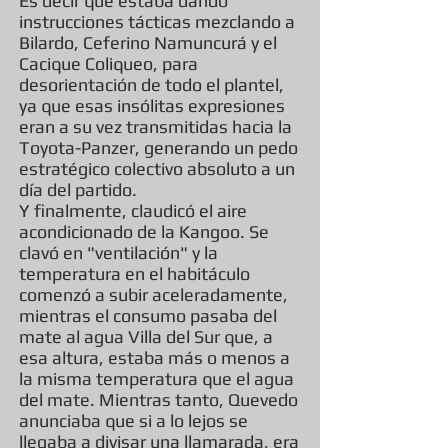
Es decir que estaba dando
instrucciones tácticas mezclando a
Bilardo, Ceferino Namuncurá y el
Cacique Coliqueo, para
desorientación de todo el plantel,
ya que esas insólitas expresiones
eran a su vez transmitidas hacia la
Toyota-Panzer, generando un pedo
estratégico colectivo absoluto a un
día del partido.
Y finalmente, claudicó el aire
acondicionado de la Kangoo. Se
clavó en "ventilación" y la
temperatura en el habitáculo
comenzó a subir aceleradamente,
mientras el consumo pasaba del
mate al agua Villa del Sur que, a
esa altura, estaba más o menos a
la misma temperatura que el agua
del mate. Mientras tanto, Quevedo
anunciaba que si a lo lejos se
llegaba a divisar una llamarada, era