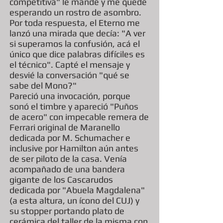
competitiva" le mandé y me quedé
esperando un rostro de asombro.
Por toda respuesta, el Eterno me
lanzó una mirada que decía: "A ver
si superamos la confusión, acá el
único que dice palabras difíciles es
el técnico". Capté el mensaje y
desvié la conversación "qué se
sabe del Mono?"
Pareció una invocación, porque
sonó el timbre y apareció "Puños
de acero" con impecable remera de
Ferrari original de Maranello
dedicada por M. Schumacher e
inclusive por Hamilton aún antes
de ser piloto de la casa. Venía
acompañado de una bandera
gigante de los Cascarudos
dedicada por "Abuela Magdalena"
(a esta altura, un ícono del CUJ) y
su stopper portando plato de
cerámica del taller de la misma con