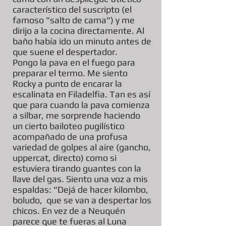
característico del suscripto (el
famoso "salto de cama") y me
dirijo a la cocina directamente. Al
baño había ido un minuto antes de
que suene el despertador.
Pongo la pava en el fuego para
preparar el termo. Me siento
Rocky a punto de encarar la
escalinata en Filadelfia. Tan es así
que para cuando la pava comienza
a silbar, me sorprende haciendo
un cierto bailoteo pugilístico
acompañado de una profusa
variedad de golpes al aire (gancho,
uppercat, directo) como si
estuviera tirando guantes con la
llave del gas. Siento una voz a mis
espaldas: "Dejá de hacer kilombo,
boludo, que se van a despertar los
chicos. En vez de a Neuquén
parece que te fueras al Luna