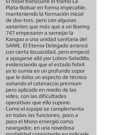
El móvil transcurre el tramo La
Plata-Bolívar en forma impecable,
manteniendo la formación inicial
de dos-tres, pero con algunas
variantes que más que a un Boeing
747 empezaron a semejar la
Kangoo a una unidad sanitaria del
SAME. El Eterno Delegado arrancó
con cierta locuacidad, pero empezó
a apagarse allá por Lobos-Saladillo,
evidenciando que el estado febril
ya lo sumía en un profundo sopor
que le daba un aspecto de técnico
soñando el catenaccio premium
pero aplicado en medio de las
vides, con las dificultades
operativas que ello supone.
Como el equipo se complementa
en todas las funciones, poco a
poco el Mono emergió como
navegador, en una novedosa
modalidad consistente en indicarle