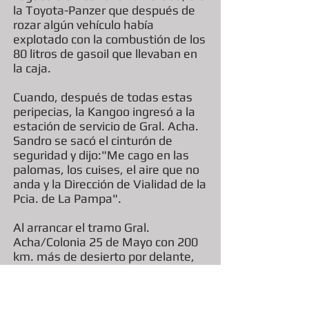
la Toyota-Panzer que después de
rozar algún vehículo había
explotado con la combustión de los
80 litros de gasoil que llevaban en
la caja.
Cuando, después de todas estas
peripecias, la Kangoo ingresó a la
estación de servicio de Gral. Acha.
Sandro se sacó el cinturón de
seguridad y dijo:"Me cago en las
palomas, los cuises, el aire que no
anda y la Dirección de Vialidad de la
Pcia. de La Pampa".
Al arrancar el tramo Gral.
Acha/Colonia 25 de Mayo con 200
km. más de desierto por delante,
el equipo volvió a la formación
inicial, con el suscripto al volante y
el Eterno en el otro asiento