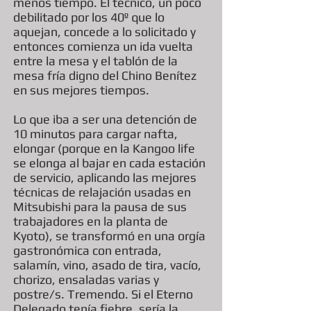
menos tiempo. El técnico, un poco
debilitado por los 40º que lo
aquejan, concede a lo solicitado y
entonces comienza un ida vuelta
entre la mesa y el tablón de la
mesa fría digno del Chino Benítez
en sus mejores tiempos.
Lo que iba a ser una detención de
10 minutos para cargar nafta,
elongar (porque en la Kangoo life
se elonga al bajar en cada estación
de servicio, aplicando las mejores
técnicas de relajación usadas en
Mitsubishi para la pausa de sus
trabajadores en la planta de
Kyoto), se transformó en una orgía
gastronómica con entrada,
salamín, vino, asado de tira, vacío,
chorizo, ensaladas varias y
postre/s. Tremendo. Si el Eterno
Delegado tenía fiebre, sería la