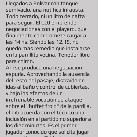
Llegados a Bolívar con tanque
semivacío, una notifica infausta.
Todo cerrado, ni un litro de nafta
para seguir. El CUJ emprende
negociaciones con el playero, que
finalmente compromete cargar a
las 14 hs. Siendo las 12,15, no
quedó más remedio que instalarse
en la parrillita vecina. Tenedor libre
para colmo.
Ahí se produce una negociación
espuria. Aprovechando la ausencia
del resto del pasaje, distraído en
idas al baño y control de cubiertas,
y bajo los efectos de un
irrefrenable vocación de ataque
sobre el "buffet froid" de la parrilla,
el Titi acuerda con el técnico una
inclusión en el partido no superior a
los diez minutos. Es el primer
jugador conocido que solicita jugar