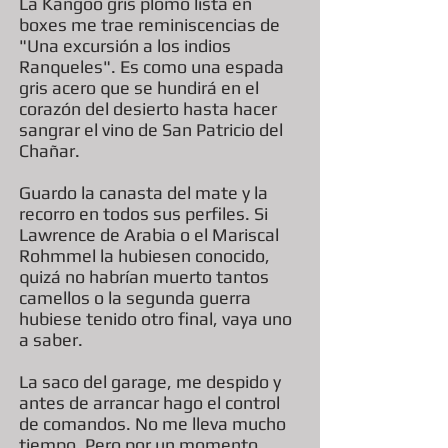
La Kangoo gris plomo lista en
boxes me trae reminiscencias de
"Una excursión a los indios
Ranqueles". Es como una espada
gris acero que se hundirá en el
corazón del desierto hasta hacer
sangrar el vino de San Patricio del
Chañar.
Guardo la canasta del mate y la
recorro en todos sus perfiles. Si
Lawrence de Arabia o el Mariscal
Rohmmel la hubiesen conocido,
quizá no habrían muerto tantos
camellos o la segunda guerra
hubiese tenido otro final, vaya uno
a saber.
La saco del garage, me despido y
antes de arrancar hago el control
de comandos. No me lleva mucho
tiempo. Pero por un momento