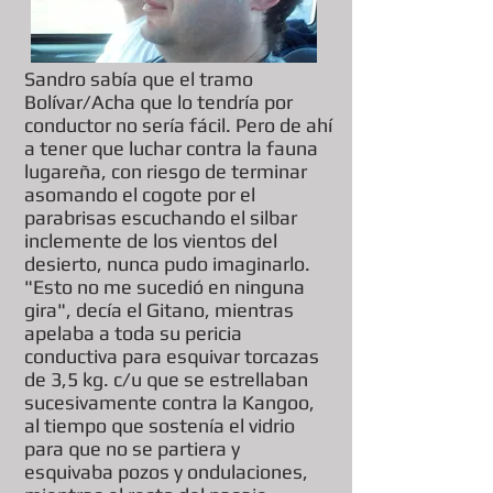
Sandro sabía que el tramo
Bolívar/Acha que lo tendría por
conductor no sería fácil. Pero de ahí
a tener que luchar contra la fauna
lugareña, con riesgo de terminar
asomando el cogote por el
parabrisas escuchando el silbar
inclemente de los vientos del
desierto, nunca pudo imaginarlo.
"Esto no me sucedió en ninguna
gira", decía el Gitano, mientras
apelaba a toda su pericia
conductiva para esquivar torcazas
de 3,5 kg. c/u que se estrellaban
sucesivamente contra la Kangoo,
al tiempo que sostenía el vidrio
para que no se partiera y
esquivaba pozos y ondulaciones,