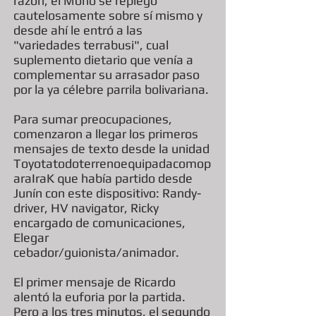
razón, el Mono se replegó
cautelosamente sobre sí mismo y
desde ahí le entró a las
"variedades terrabusi", cual
suplemento dietario que venía a
complementar su arrasador paso
por la ya célebre parrila bolivariana.
Para sumar preocupaciones,
comenzaron a llegar los primeros
mensajes de texto desde la unidad
Toyotatodoterrenoequipadacomop
araIraK que había partido desde
Junín con este dispositivo: Randy-
driver, HV navigator, Ricky
encargado de comunicaciones,
Elegar
cebador/guionista/animador.
El primer mensaje de Ricardo
alentó la euforia por la partida.
Pero a los tres minutos, el segundo