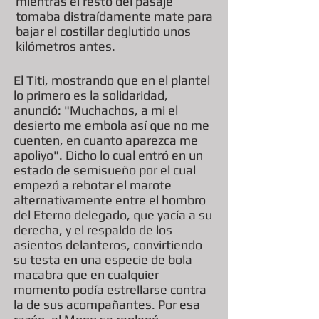
mientras el resto del pasaje
tomaba distraídamente mate para
bajar el costillar deglutido unos
kilómetros antes.
El Titi, mostrando que en el plantel
lo primero es la solidaridad,
anunció: "Muchachos, a mi el
desierto me embola así que no me
cuenten, en cuanto aparezca me
apoliyo". Dicho lo cual entró en un
estado de semisueño por el cual
empezó a rebotar el marote
alternativamente entre el hombro
del Eterno delegado, que yacía a su
derecha, y el respaldo de los
asientos delanteros, convirtiendo
su testa en una especie de bola
macabra que en cualquier
momento podía estrellarse contra
la de sus acompañantes. Por esa