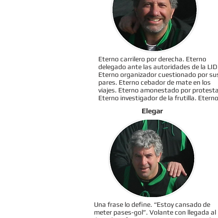
Eterno carrilero por derecha. Eterno
delegado ante las autoridades de la LID
Eterno organizador cuestionado por su
pares. Eterno cebador de mate en los
viajes. Eterno amonestado por protesta
Eterno investigador de la frutilla. Eterno
Elegar
Una frase lo define. “Estoy cansado de
meter pases-gol”. Volante con llegada al