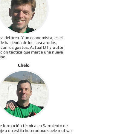
a del área. Y un economista, es el
 de hacienda de los cascarudos,
 con los gastos. Actual DT y autor
lución táctica que marca una nueva
ipo.
Chelo
e formación técnica en Sarmiento de
raje a un estilo heterodoxo suele motivar