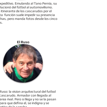
expeditivo. Emulando al Tano Pernía, su
lucionó del fútbol al automovilismo.
itinerante de los cascarudos por el
a función suele impedir su presencia
chas, pero manda fotos desde los cinco
s.
El Ruso
Ruso: la vision arquitectural del futbol
cascarudo. Armador con llegada al
area rival. Pero si llega y no se la pasan
para que defina el, se indigna y se
retira de la cancha