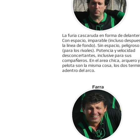
La furia cascaruda en forma de delanter
Con espacio, imparable (incluso despue
la linea de fondo). Sin espacio, peligroso
(para los rivales). Potencia y velocidad
desconcertantes, inclusive para sus
compaÑeros. En el area chica, arquero y
pelota son la misma cosa, los dos term
adentro del arco.
Farra