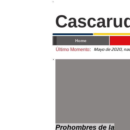
Cascaru
Home
Mayo de 2020, nace
Último Momento
:
Prohombres de la