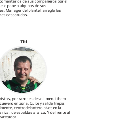
comentarios de sus compañeros por el
e le pone a algunas de sus
es. Manager del plantel, arregla las
nes cascarudas.
Titi
istas, por razones de volumen. Líbero
cuevero en zona. Quite y salida limpia.
mente, centrodelantero pivot en la
rival, de espaldas al arco. Y de frente al
evastador.