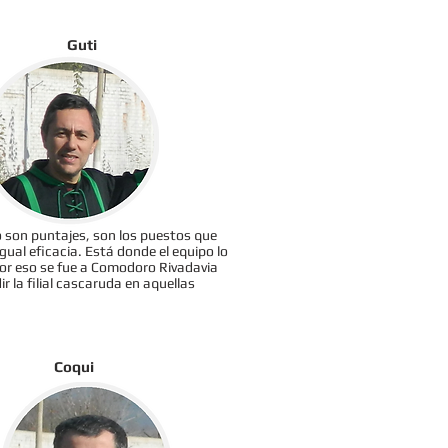
Guti
No son puntajes, son los puestos que
gual eficacia. Está donde el equipo lo
Por eso se fue a Comodoro Rivadavia
ir la filial cascaruda en aquellas
Coqui