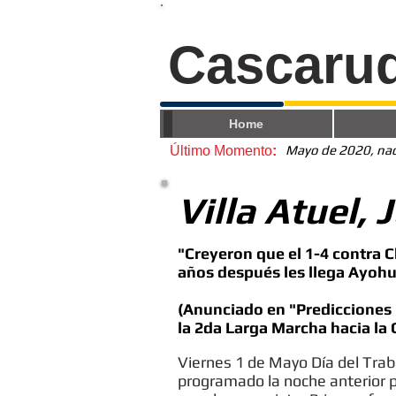
Cascaru
Home
Mayo de 2020, nace
Último Momento
:
Villa Atuel,
"Creyeron que el 1-4 contra 
años después les llega Ayoh
(Anunciado en "Predicciones 
la 2da Larga Marcha hacia la 
Viernes 1 de Mayo Día del Trab
programado la noche anterior p