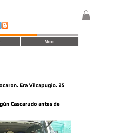
s
More
ocaron. Era Vilcapugio. 25
ingún Cascarudo antes de