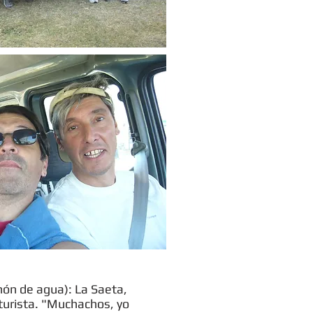
chón de agua): La Saeta,
 turista. "Muchachos, yo