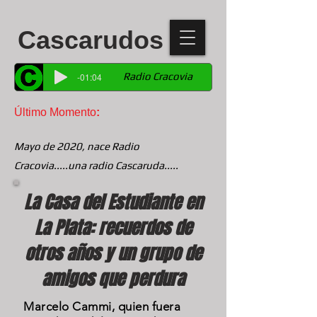
Cascarudos
Radio Cracovia
-01:04
Último Momento
:
Mayo de 2020, nace Radio
Cracovia.....una radio Cascaruda.....
La Casa del Estudiante en
La Plata: recuerdos de
otros años y un grupo de
amigos que perdura
Marcelo Cammi, quien fuera