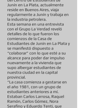
del Centro de Estudiantes de
Junín en La Plata, actualmente
reside en Buenos Aires, viaja
regularmente a Junín y trabaja en
la industria petrolera.
Esta semana en una entrevista
con el Grupo La Verdad reveló
detalles de lo que fueron los
comienzos de la Casa de
Estudiantes de Junín en La Plata y
se manifestó dispuesto a
“colaborar” con lo que esté a su
alcance para poder dar impulso
nuevamente a la vivienda que
supo albergar estudiantes de
nuestra ciudad en la capital
provincial.
“La casa comienza a gestarse en
el año 1981, con un grupo de
estudiantes anteriores a mí.
Estaban Carlos Larrosa, Raquel
Ramón, Carlos Gómez, Nora
Serafino y Eduardo Tenti, que