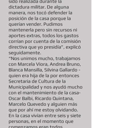
sido realizada durante la
dictadura militar. De alguna
manera, nos tocó defender la
posición de la casa porque la
querían vender. Pudimos
mantenerla pero sin recursos ni
aportes extras, todos los gastos
corrían por cuenta de la comisión
directiva que yo presidía”, explicó
seguidamente.
“Nos unimos mucho, trabajamos
con Marcela Viora, Andrea Bruno,
Blanca Mansilla, Silvina Gallardo -
quien era hija de la por entonces
Secretaria de Cultura de la
Municipalidad y nos ayudó mucho
con el mantenimiento de la casa-
Oscar Balbi, Ricardo Quintana,
Marcelo Quevedo y alguien más
que por ahí me estoy olvidando.
En la casa vivían entre seis y siete
personas, en el momento que
comenzamos eran todos