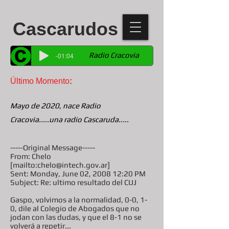
Cascarudos
Radio Cracovia
-01:04
Último Momento
:
Mayo de 2020, nace Radio
Cracovia.....una radio Cascaruda.....
-----Original Message-----
From: Chelo
[mailto:chelo@intech.gov.ar]
Sent: Monday, June 02, 2008 12:20 PM
Subject: Re: ultimo resultado del CUJ
Gaspo, volvimos a la normalidad, 0-0, 1-
0, dile al Colegio de Abogados que no
jodan con las dudas, y que el 8-1 no se
volverá a repetir...