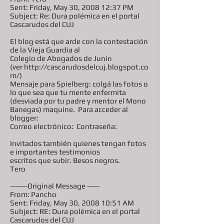
Sent: Friday, May 30, 2008 12:37 PM
Subject: Re: Dura polémica en el portal
Cascarudos del CUJ
El blog está que arde con la contestación
de la Vieja Guardia al
Colegio de Abogados de Junin
(ver http://cascarudosdelcuj.blogspot.co
m/)
Mensaje para Spielberg: colgá las fotos o
lo que sea que tu mente enfermita
(desviada por tu padre y mentor el Mono
Banegas) maquine. Para acceder al
blogger:
Correo electrónico: Contraseña:
Invitados también quienes tengan fotos
e importantes testimonios
escritos que subir. Besos negros.
Tero
-------Original Message -----
From: Pancho
Sent: Friday, May 30, 2008 10:51 AM
Subject: RE: Dura polémica en el portal
Cascarudos del CUJ