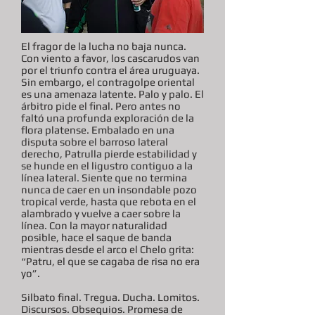
El fragor de la lucha no baja nunca.
Con viento a favor, los cascarudos van
por el triunfo contra el área uruguaya.
Sin embargo, el contragolpe oriental
es una amenaza latente. Palo y palo. El
árbitro pide el final. Pero antes no
faltó una profunda exploración de la
flora platense. Embalado en una
disputa sobre el barroso lateral
derecho, Patrulla pierde estabilidad y
se hunde en el ligustro contiguo a la
línea lateral. Siente que no termina
nunca de caer en un insondable pozo
tropical verde, hasta que rebota en el
alambrado y vuelve a caer sobre la
línea. Con la mayor naturalidad
posible, hace el saque de banda
mientras desde el arco el Chelo grita:
“Patru, el que se cagaba de risa no era
yo”.
Silbato final. Tregua. Ducha. Lomitos.
Discursos. Obsequios. Promesa de