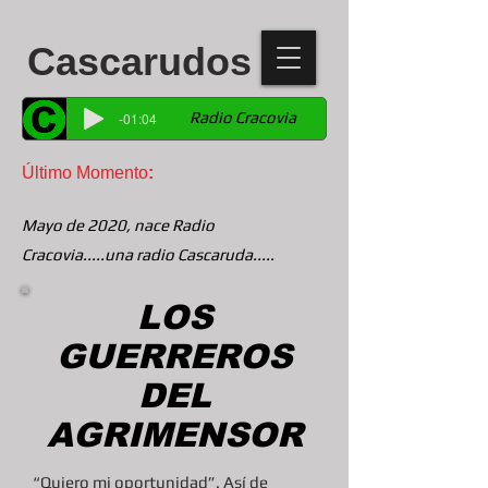
Cascarudos
Radio Cracovia
-01:04
Último Momento
:
Mayo de 2020, nace Radio
Cracovia.....una radio Cascaruda.....
LOS
GUERREROS
DEL
AGRIMENSOR
“Quiero mi oportunidad”. Así de