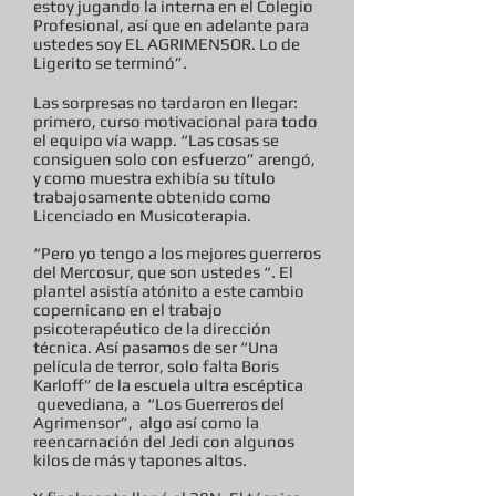
estoy jugando la interna en el Colegio
Profesional, así que en adelante para
ustedes soy EL AGRIMENSOR. Lo de
Ligerito se terminó”.
Las sorpresas no tardaron en llegar:
primero, curso motivacional para todo
el equipo vía wapp. “Las cosas se
consiguen solo con esfuerzo” arengó,
y como muestra exhibía su título
trabajosamente obtenido como
Licenciado en Musicoterapia.
“Pero yo tengo a los mejores guerreros
del Mercosur, que son ustedes “. El
plantel asistía atónito a este cambio
copernicano en el trabajo
psicoterapéutico de la dirección
técnica. Así pasamos de ser “Una
película de terror, solo falta Boris
Karloff” de la escuela ultra escéptica
quevediana, a “Los Guerreros del
Agrimensor”, algo así como la
reencarnación del Jedi con algunos
kilos de más y tapones altos.