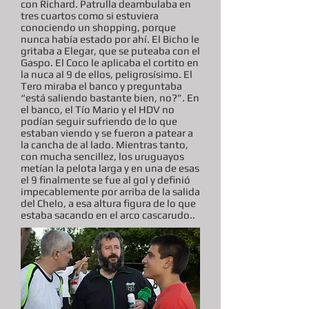
con Richard. Patrulla deambulaba en
tres cuartos como si estuviera
conociendo un shopping, porque
nunca había estado por ahí. El Bicho le
gritaba a Elegar, que se puteaba con el
Gaspo. El Coco le aplicaba el cortito en
la nuca al 9 de ellos, peligrosísimo. El
Tero miraba el banco y preguntaba
“está saliendo bastante bien, no?”. En
el banco, el Tío Mario y el HDV no
podían seguir sufriendo de lo que
estaban viendo y se fueron a patear a
la cancha de al lado. Mientras tanto,
con mucha sencillez, los uruguayos
metían la pelota larga y en una de esas
el 9 finalmente se fue al gol y definió
impecablemente por arriba de la salida
del Chelo, a esa altura figura de lo que
estaba sacando en el arco cascarudo..