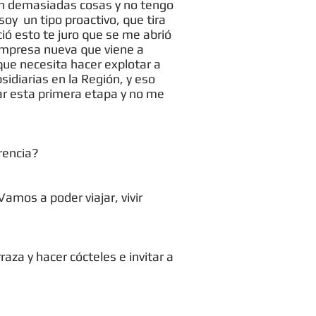
on demasiadas cosas y no tengo
oy un tipo proactivo, que tira
ó esto te juro que se me abrió
empresa nueva que viene a
ue necesita hacer explotar a
bsidiarias en la Región, y eso
rar esta primera etapa y no me
rencia?
Vamos a poder viajar, vivir
aza y hacer cócteles e invitar a