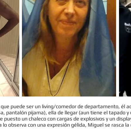
 que puede ser un living/comedor de departamento, él a
 pantalón pijama), ella de llegar (aun tiene el tapado y
 puesto un chaleco con cargas de explosivos y un display
lo observa con una expresión gélida, Miguel se rasca la c