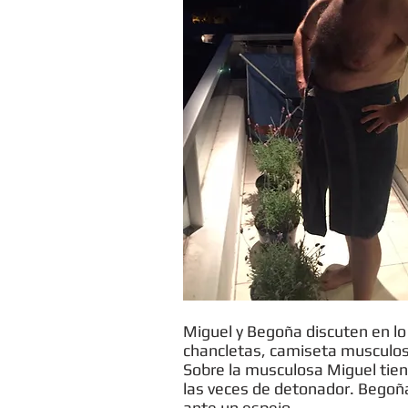
Miguel y Begoña discuten en lo
chancletas, camiseta musculosa,
Sobre la musculosa Miguel tiene
las veces de detonador. Begoña 
ante un espejo.