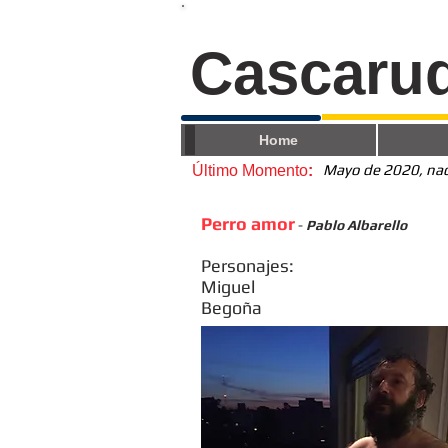
Cascaru
Home
Mayo de 2020, nace
Último Momento
:
Perro amor
-
Pablo Albarello
Personajes:
Miguel
Begoña