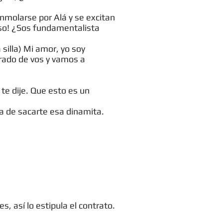
nmolarse por Alá y se excitan
oso! ¿Sos fundamentalista
 silla) Mi amor, yo soy
rado de vos y vamos a
a te dije. Que esto es un
a de sacarte esa dinamita.
, así lo estipula el contrato.