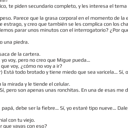
sico, te piden secundario completo, y les interesa el tema
peso. Parece que la grasa corporal en el momento de la 
 estrago, y creo que también se les complica con los chal
odemos parar unos minutos con el interrogatorio? ¿Por 
 una piedra.
saca de la cartera.
o, yo voy, pero no creo que Migue pueda…
e que voy, ¿cómo no voy a ir?
ar) Está todo brotado y tiene miedo que sea varicela… Sí, 
 mirada y le tiende el celular.
 Sí, pero son apenas unas ronchitas. En una de esas me do
 papá, debe ser la fiebre… Sí, yo estaré tipo nueve… Dal
al con tu viejo.
ar que vayas con eso?