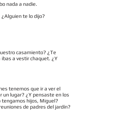
obo nada a nadie.
¿Alguien te lo dijo?
 nuestro casamiento? ¿Te
ibas a vestir chaquet. ¿Y
nes tenemos que ir a ver el
ar un lugar? ¿Y pensaste en los
do tengamos hijos, Miguel?
 reuniones de padres del jardín?