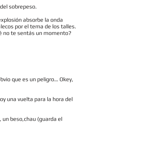
 del sobrepeso.
explosión absorbe la onda
ecos por el tema de los talles.
qué no te sentás un momento?
obvio que es un peligro… Okey,
y una vuelta para la hora del
e, un beso,chau (guarda el