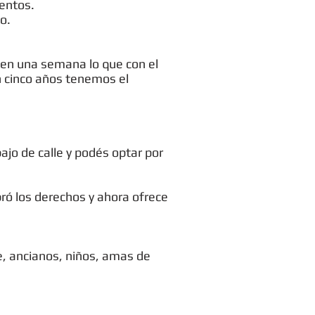
entos.
o.
 en una semana lo que con el
n cinco años tenemos el
bajo de calle y podés optar por
pró los derechos y ahora ofrece
e, ancianos, niños, amas de