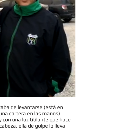
caba de levantarse (está en
 una cartera en las manos)
 con una luz titilante que hace
abeza, ella de golpe lo lleva