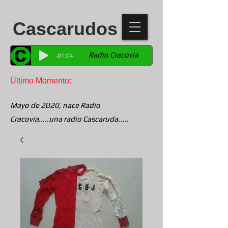
Cascarudos
Radio Cracovia
-01:04
Último Momento
:
Mayo de 2020, nace Radio
Cracovia.....una radio Cascaruda.....