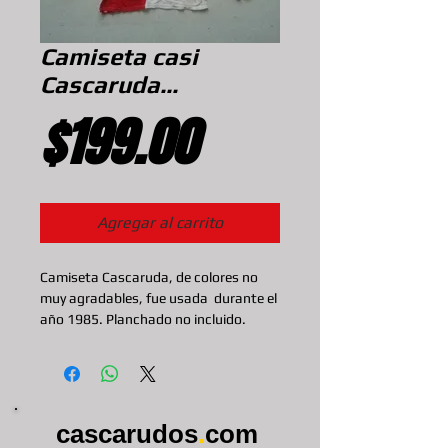
Camiseta casi
Cascaruda...
Precio
$199.00
Agregar al carrito
Camiseta Cascaruda, de colores no 
muy agradables, fue usada  durante el 
año 1985. Planchado no incluido.
cascarudos
.
com