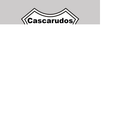
Copyright Cascarudos del CUJ,
Todos los derechos reservados
@2014-2025. #GrupoCascarudo
Contactenos