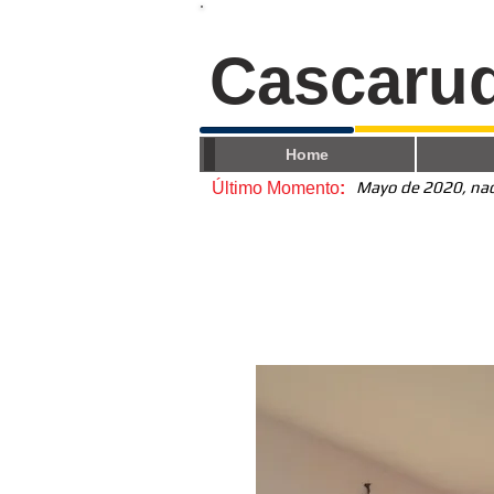
Cascaru
Home
Mayo de 2020, nace
Último Momento
: