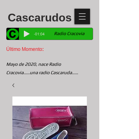
Cascarudos
Radio Cracovia
-01:04
Último Momento
:
Mayo de 2020, nace Radio
Cracovia.....una radio Cascaruda.....