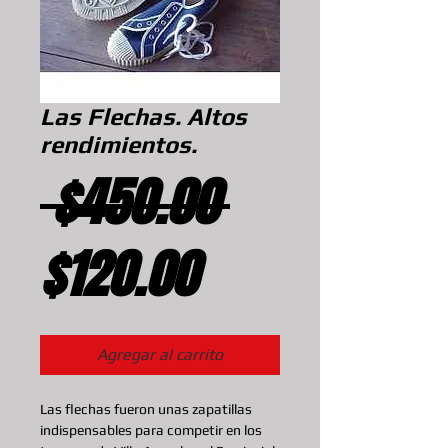
Las Flechas. Altos
rendimientos.
Precio
 $450.00 
Precio
$120.00
de
Agregar al carrito
oferta
Las flechas fueron unas zapatillas 
indispensables para competir en los 