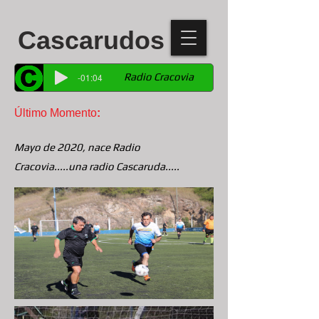
Cascarudos
Radio Cracovia
-01:04
Último Momento
:
Mayo de 2020, nace Radio
Cracovia.....una radio Cascaruda.....