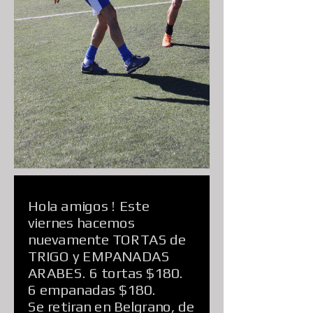
Hola amigos ! Este
viernes hacemos
nuevamente TORTAS de
TRIGO y EMPANADAS
ARABES. 6 tortas $180.
6 empanadas $180.
Se retiran en Belgrano, de