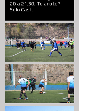
20 a 21.30. Te anoto?.
Solo Cash.