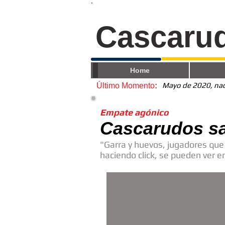
Cascaru
Home
Mayo de 2020, nace
Último Momento
:
Empate agónico
Cascarudos sa
"Garra y huevos, jugadores que 
haciendo click, se pueden