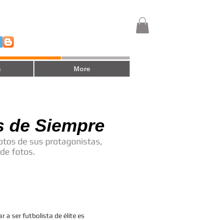
s
More
s de Siempre
fotos de sus protagonistas,
 ver la secuncias de fotos.
ar a ser futbolista de élite es