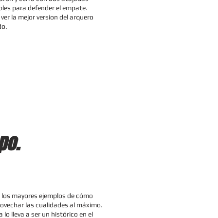
es para defender el empate.
ver la mejor version del arquero
do.
po.
 los mayores ejemplos de cómo
ovechar las cualidades al máximo.
 lo lleva a ser un histórico en el